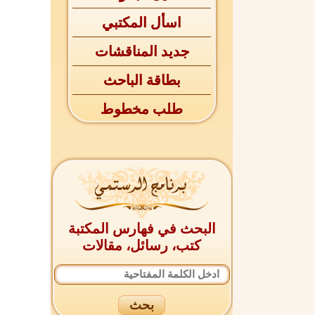
اسأل المكتبي
جديد المناقشات
بطاقة الباحث
طلب مخطوط
البحث في فهارس المكتبة
كتب، رسائل، مقالات