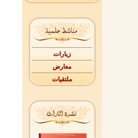
زيارات
معارض
ملتقيات