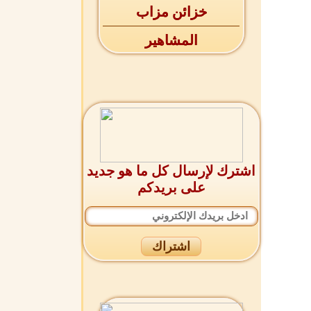
خزائن مزاب
المشاهير
اشترك لإرسال كل ما هو جديد
على بريدكم